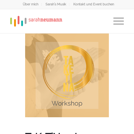
Über mich
Sarah´s Musik
Kontakt und Event buchen