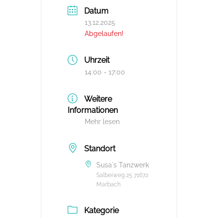
Datum
13.12.2025
Abgelaufen!
Uhrzeit
14:00 - 17:00
Weitere
Informationen
Mehr lesen
Standort
Susa´s Tanzwerk
Salbeiweg 25 71672
Marbach
Kategorie