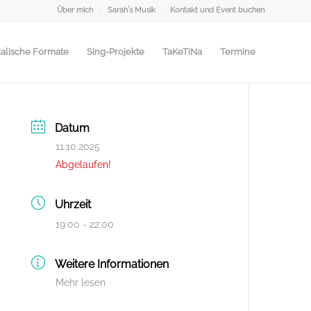
Über mich
Sarah´s Musik
Kontakt und Event buchen
alische Formate
Sing-Projekte
TaKeTiNa
Termine
Datum
11.10.2025
Abgelaufen!
Uhrzeit
19:00 - 22:00
Weitere Informationen
Mehr lesen