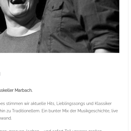
sskeller Marbach.
s stimmen wir aktuelle Hits, Lieblingssongs und Klassiker
in zu Traditionellem. Ein bunter Mix der Musikgeschichte, live
inwand.