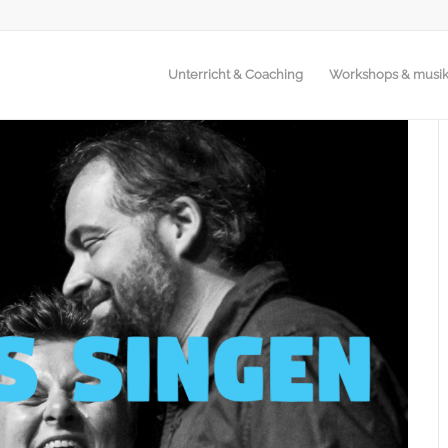
Unterricht & Coaching
Workshops & musik