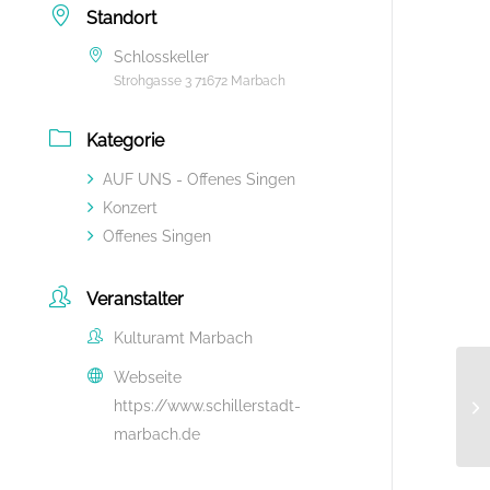
Standort
Schlosskeller
Strohgasse 3 71672 Marbach
Kategorie
AUF UNS - Offenes Singen
Konzert
Offenes Singen
Veranstalter
Kulturamt Marbach
Webseite
https://www.schillerstadt-
marbach.de