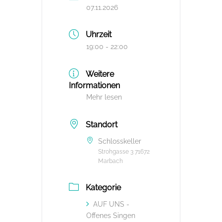
07.11.2026
Uhrzeit
19:00 - 22:00
Weitere
Informationen
Mehr lesen
Standort
Schlosskeller
Strohgasse 3 71672
Marbach
Kategorie
AUF UNS -
Offenes Singen