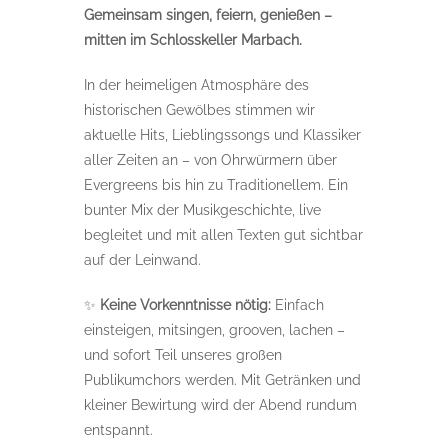
Gemeinsam singen, feiern, genießen –
mitten im Schlosskeller Marbach.
In der heimeligen Atmosphäre des
historischen Gewölbes stimmen wir
aktuelle Hits, Lieblingssongs und Klassiker
aller Zeiten an – von Ohrwürmern über
Evergreens bis hin zu Traditionellem. Ein
bunter Mix der Musikgeschichte, live
begleitet und mit allen Texten gut sichtbar
auf der Leinwand.
✨
Keine Vorkenntnisse nötig:
Einfach
einsteigen, mitsingen, grooven, lachen –
und sofort Teil unseres großen
Publikumchors werden. Mit Getränken und
kleiner Bewirtung wird der Abend rundum
entspannt.