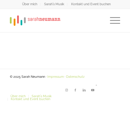
Über mich
Sarah´s Musik
Kontakt und Event buchen
© 2025 Sarah Neumann ·
Impressum
·
Datenschutz
-
Über mich
Sarah´s Musik
Kontakt und Event buchen